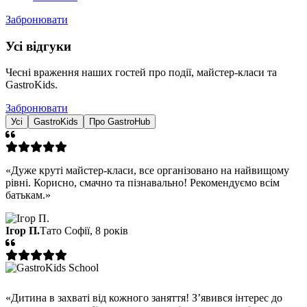
Забронювати
Усі відгуки
Чесні враження наших гостей про події, майстер-класи та
GastroKids.
Забронювати
Усі
GastroKids
Про GastroHub
«Дуже круті майстер-класи, все організовано на найвищому
рівні. Корисно, смачно та пізнавально! Рекомендуємо всім
батькам.»
Ігор П.
Тато Софії, 8 років
«Дитина в захваті від кожного заняття! З’явився інтерес до