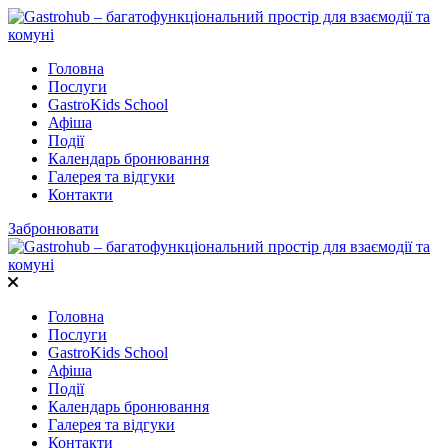
Головна
Послуги
GastroKids School
Афіша
Події
Календарь бронювання
Галерея та відгуки
Контакти
Забронювати
Головна
Послуги
GastroKids School
Афіша
Події
Календарь бронювання
Галерея та відгуки
Контакти