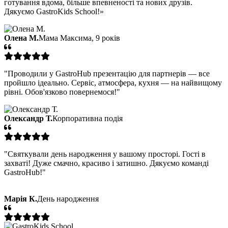
готування вдома, більше впевненості та нових друзів.
Дякуємо GastroKids School!»
Олена М.
Мама Максима, 9 років
"Проводили у GastroHub презентацію для партнерів — все
пройшло ідеально. Сервіс, атмосфера, кухня — на найвищому
рівні. Обов'язково повернемося!"
Олександр Т.
Корпоративна подія
"Святкували день народження у вашому просторі. Гості в
захваті! Дуже смачно, красиво і затишно. Дякуємо команді
GastroHub!"
Марія К.
День народження