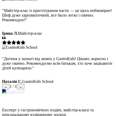
"Майстер-клас із приготування пасти — це щось неймовірне!
Шеф дуже харизматичний, все было легко і смачно.
Рекомендую!"
Ірина Л.
Майстер-клас
"Дитина у захваті від занять у GastroKids! Цікаво, корисно і
дуже смачно. Рекомендуємо всім батькам, хто хоче зацікавити
дітей кулінарією."
Наталія С.
GastroKids School
1 / 1
←
→
Експерт у гастрономічних подіях, майстер-класи та
персональному кулінарному досвіді.