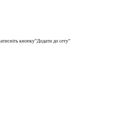
натисніть кнопку”Додати до сету”