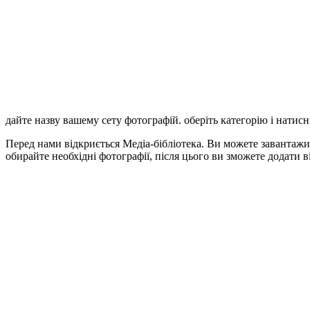
дайте назву вашему сету фотографій. оберіть категорію і натис
Перед нами відкриється Медіа-бібліотека. Ви можете завантажит
обирайте необхідні фотографії, після цього ви зможете додати в