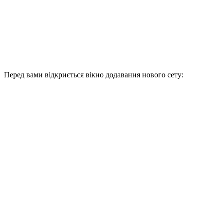
Перед вами відкриється вікно додавання нового сету: