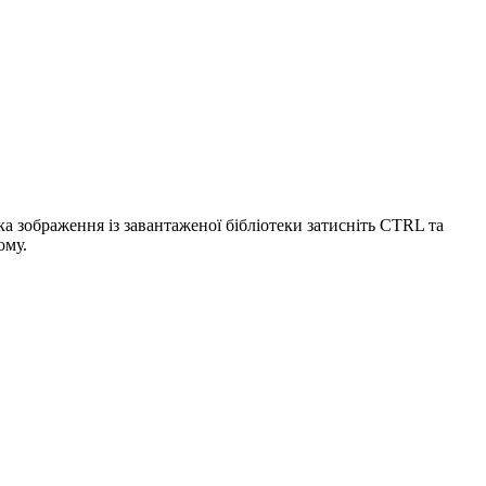
ка зображення із завантаженої бібліотеки затисніть CTRL та
ому.