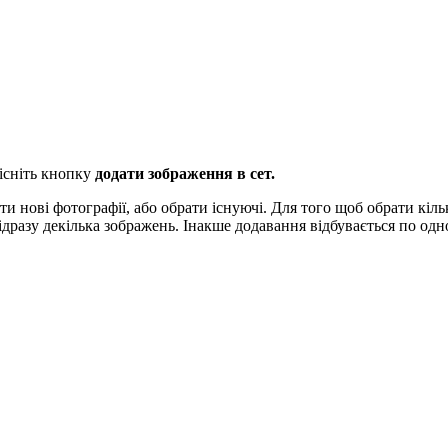
нісніть кнопку
додати зображення в сет.
и нові фотографії, або обрати існуючі. Для того щоб обрати кіль
ідразу декілька зображень. Інакше додавання відбувається по одн