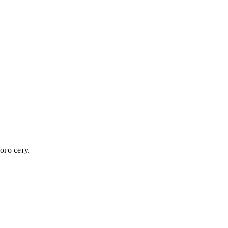
ого сету.