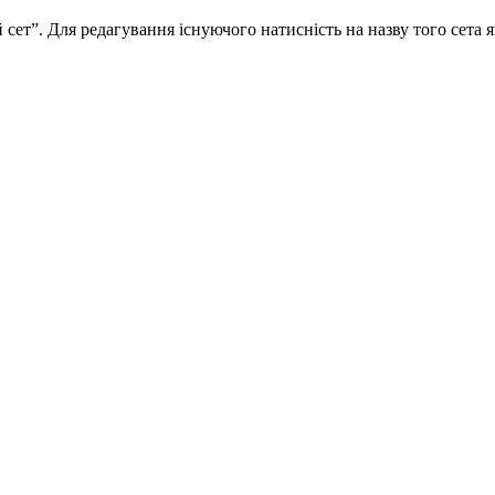
сет”. Для редагування існуючого натисність на назву того сета 