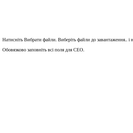
Натисніть Вибрати файли. Виберіть файли до завантаження.. і 
Обовязково заповніть всі поля для СЕО.