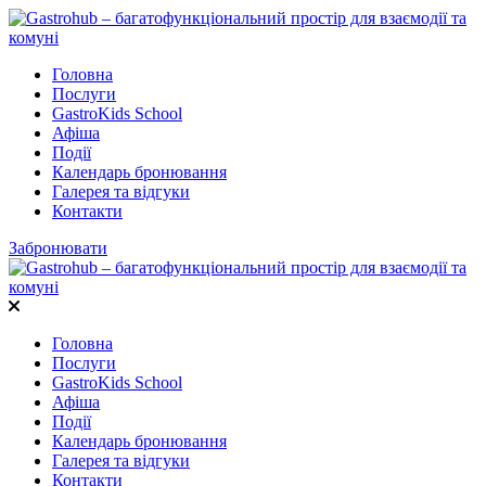
Головна
Послуги
GastroKids School
Афіша
Події
Календарь бронювання
Галерея та відгуки
Контакти
Забронювати
Головна
Послуги
GastroKids School
Афіша
Події
Календарь бронювання
Галерея та відгуки
Контакти