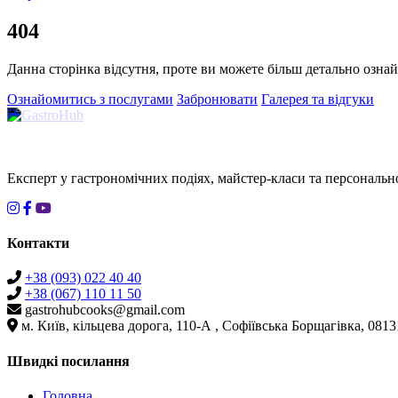
404
Данна сторінка відсутня, проте ви можете більш детально озна
Ознайомитись з послугами
Забронювати
Галерея та відгуки
Експерт у гастрономічних подіях, майстер-класи та персональн
Контакти
+38 (093) 022 40 40
+38 (067) 110 11 50
gastrohubcooks@gmail.com
м. Київ, кільцева дорога, 110-А , Софіївська Борщагівка, 0813
Швидкі посилання
Головна