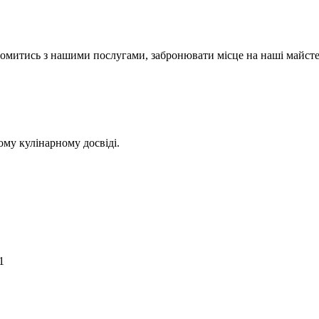
йомитись з нашими послугами, забронювати місце на наші майстер
ому кулінарному досвіді.
1