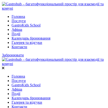
Головна
Послуги
GastroKids School
Афіша
Події
Календарь бронювання
Галерея та відгуки
Контакти
Забронювати
Головна
Послуги
GastroKids School
Афіша
Події
Календарь бронювання
Галерея та відгуки
Контакти