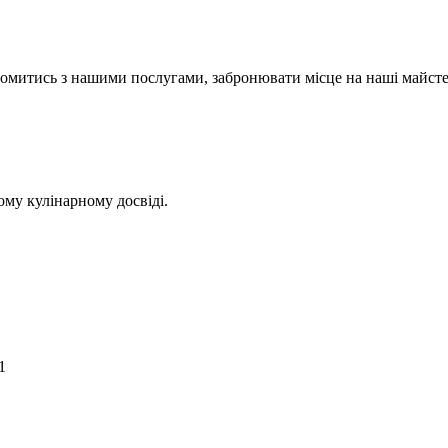
йомитись з нашими послугами, забронювати місце на наші майстер
ому кулінарному досвіді.
1