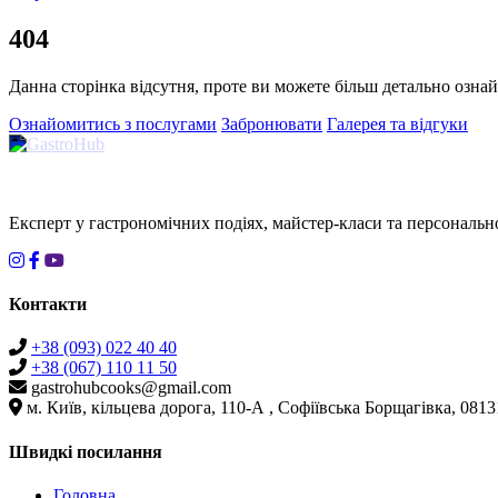
404
Данна сторінка відсутня, проте ви можете більш детально озна
Ознайомитись з послугами
Забронювати
Галерея та відгуки
Експерт у гастрономічних подіях, майстер-класи та персональн
Контакти
+38 (093) 022 40 40
+38 (067) 110 11 50
gastrohubcooks@gmail.com
м. Київ, кільцева дорога, 110-А , Софіївська Борщагівка, 0813
Швидкі посилання
Головна